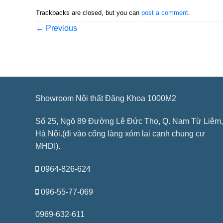
Trackbacks are closed, but you can
post a comment
.
←
Previous
Showroom Nội thất Đăng Khoa 1000M2
Số 25, Ngõ 89 Đường Lê Đức Thọ, Q. Nam Từ Liêm,
Hà Nội.(đi vào cổng làng xóm lại cạnh chung cư
MHDI).
0964-826-624
096-55-77-069
0969-632-611