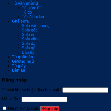
Tủ văn phòng
Tủ giám đốc
Tủ gỗ
Tủ sắt locker
Ghế sofa
Sofa văn phòng
Sofa góc
Sofa nỉ
Sofa văng
Sofa da
Sofa gỗ
Bàn trà
Tủ quần áo
Gường ngủ
Tủ giày
Bàn ăn
Đăng nhập
Tên tài khoản hoặc địa chỉ email
*
Mật khẩu
*
Ghi nhớ mật khẩu
Đăng nhập