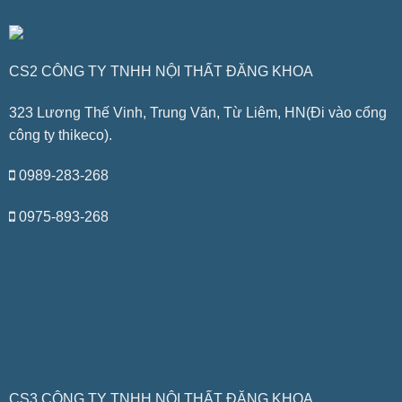
CS2 CÔNG TY TNHH NỘI THẤT ĐĂNG KHOA
323 Lương Thế Vinh, Trung Văn, Từ Liêm, HN(Đi vào cổng
công ty thikeco).
0989-283-268
0975-893-268
CS3 CÔNG TY TNHH NỘI THẤT ĐĂNG KHOA