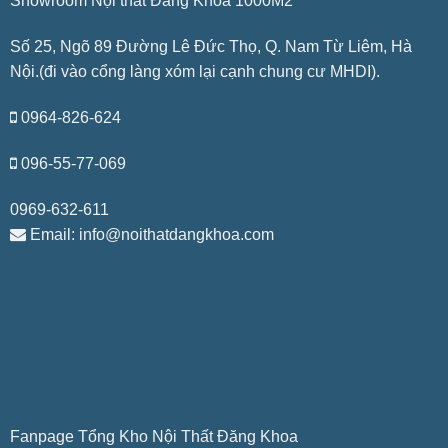
Showroom Nội thất Đăng Khoa 1000M2
Số 25, Ngõ 89 Đường Lê Đức Thọ, Q. Nam Từ Liêm, Hà
Nội.(đi vào cổng làng xóm lại cạnh chung cư MHDI).
0964-826-624
096-55-77-069
0969-632-611
Email: info@noithatdangkhoa.com
Fanpage Tổng Kho Nội Thất Đăng Khoa