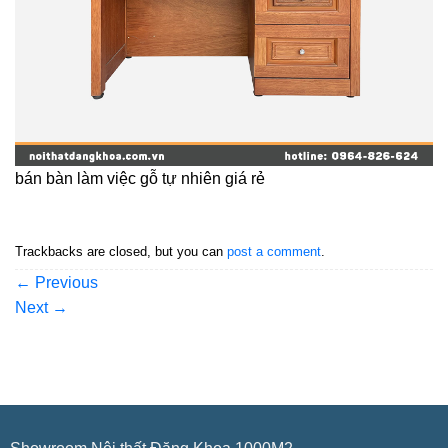
bán bàn làm việc gỗ tự nhiên giá rẻ
Trackbacks are closed, but you can
post a comment
.
←
Previous
Next
→