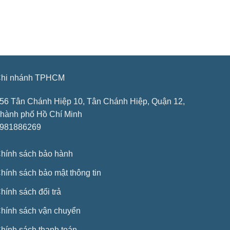
hi nhánh TPHCM
56 Tân Chánh Hiệp 10, Tân Chánh Hiệp, Quận 12,
hành phố Hồ Chí Minh
981886269
hính sách bảo hành
hính sách bảo mật thông tin
hính sách đổi trả
hính sách vận chuyển
hính sách thanh toán