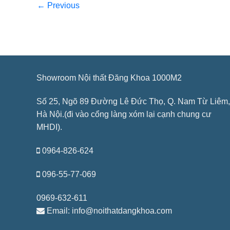
←
Previous
Showroom Nội thất Đăng Khoa 1000M2
Số 25, Ngõ 89 Đường Lê Đức Thọ, Q. Nam Từ Liêm,
Hà Nội.(đi vào cổng làng xóm lại cạnh chung cư
MHDI).
0964-826-624
096-55-77-069
0969-632-611
Email: info@noithatdangkhoa.com