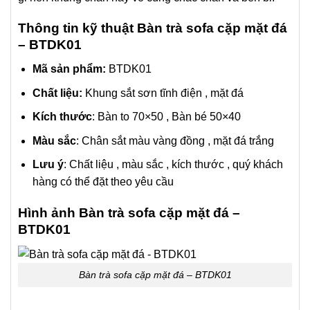
Thông tin kỹ thuật Bàn trà sofa cặp mặt đá
– BTDK01
Mã sản phẩm:
BTDK01
Chất liệu:
Khung sắt sơn tĩnh điện , mặt đá
Kích thước
: Bàn to 70×50 , Bàn bé 50×40
Màu sắc
: Chân sắt màu vàng đồng , mặt đá trắng
Lưu ý
: Chất liệu , màu sắc , kích thước , quý khách
hàng có thể đặt theo yêu cầu
Hình ảnh Bàn trà sofa cặp mặt đá –
BTDK01
Bàn trà sofa cặp mặt đá – BTDK01