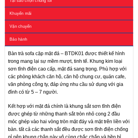
Tại sao chọn chúng tôi
Khuyến mãi
Vận chuyển
Bảo hành
Bàn trà sofa cặp mặt đá – BTDK01 được thiết kế hình
trong mang lại sự mềm mượt, tinh tế. Khung kim loại
sơn tĩnh điện cao cấp, mặt đá sang trọng. Phù hợp với
các phòng khách căn hộ, căn hộ chung cư, quán cafe,
văn phòng công ty, đáp ứng nhu cầu sử dụng với gia
đình có từ 5 – 7 người.
Kết hợp với mặt đá chính là khung sắt sơn tĩnh điện
được ghép từ những thanh sắt tròn nhỏ cong 2 đầu
móc ghép vào hai vòng tròn mặt đáy và mặt trên liền với
bàn. tất cả các thanh sắt đều được sơn tĩnh điện chống
gỉ nên khung chân này vô cùng chắc chắn và bền bỉ.