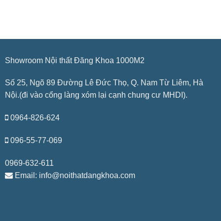
Showroom Nội thất Đăng Khoa 1000M2
Số 25, Ngõ 89 Đường Lê Đức Thọ, Q. Nam Từ Liêm, Hà
Nội.(đi vào cổng làng xóm lại cạnh chung cư MHDI).
0964-826-624
096-55-77-069
0969-632-611
Email: info@noithatdangkhoa.com