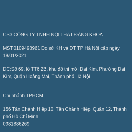
CS3 CÔNG TY TNHH NỘI THẤT ĐĂNG KHOA
MST:0109498961 Do sở KH và ĐT TP Hà Nội cấp ngày
18/01/2021
ĐC:Số 69, lô TT6.2B, khu đô thị mới Đại Kim, Phường Đại
Kim, Quận Hoàng Mai, Thành phố Hà Nội
Chi nhánh TPHCM
156 Tân Chánh Hiệp 10, Tân Chánh Hiệp, Quận 12, Thành
phố Hồ Chí Minh
0981886269