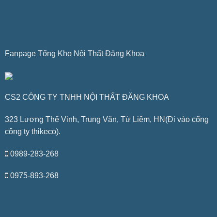
Fanpage Tổng Kho Nội Thất Đăng Khoa
CS2 CÔNG TY TNHH NỘI THẤT ĐĂNG KHOA
323 Lương Thế Vinh, Trung Văn, Từ Liêm, HN(Đi vào cổng
công ty thikeco).
0989-283-268
0975-893-268