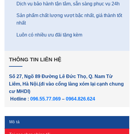
Dịch vụ bảo hành tận tâm, sẵn sàng phục vụ 24h
Sản phẩm chất lượng vượt bậc nhất, giá thành tốt
nhất
Luôn có nhiều ưu đãi tặng kèm
THÔNG TIN LIÊN HỆ
Số 27, Ngõ 89 Đường Lê Đức Thọ, Q. Nam Từ
Liêm, Hà Nội.(đi vào cổng làng xóm lại cạnh chung
cư MHDI)
Hotline :
096.55.77.069
–
0964.826.624
Mô tả