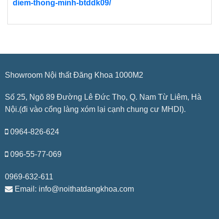
diem-thong-minh-btddk09/
Showroom Nội thất Đăng Khoa 1000M2
Số 25, Ngõ 89 Đường Lê Đức Thọ, Q. Nam Từ Liêm, Hà
Nội.(đi vào cổng làng xóm lại cạnh chung cư MHDI).
0964-826-624
096-55-77-069
0969-632-611
Email: info@noithatdangkhoa.com