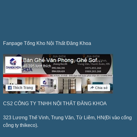
Fanpage Tổng Kho Nội Thất Đăng Khoa
CS2 CÔNG TY TNHH NỘI THẤT ĐĂNG KHOA
323 Lương Thế Vinh, Trung Văn, Từ Liêm, HN(Đi vào cổng
công ty thikeco).