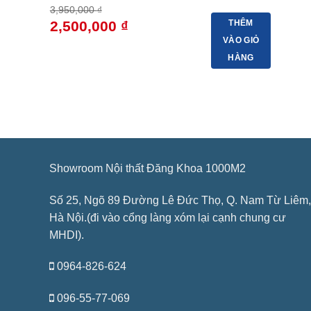
3,950,000
₫
Giá
Giá
2,500,000
₫
THÊM
gốc
hiện
VÀO GIỎ
là:
tại
3,950,000 ₫.
là:
HÀNG
2,500,000 ₫.
Showroom Nội thất Đăng Khoa 1000M2
Số 25, Ngõ 89 Đường Lê Đức Thọ, Q. Nam Từ Liêm,
Hà Nội.(đi vào cổng làng xóm lại cạnh chung cư
MHDI).
0964-826-624
096-55-77-069