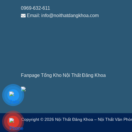
0969-632-611
Email: info@noithatdangkhoa.com
Fanpage Tổng Kho Nội Thất Đăng Khoa
Copyright © 2026 Nội Thất Đăng Khoa – Nội Thất Văn Phòn