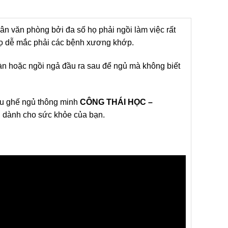
 văn phòng bởi đa số họ phải ngồi làm việc rất
 họ dễ mắc phải các bệnh xương khớp.
àn hoặc ngồi ngả đầu ra sau để ngủ mà không biết
ẫu ghế ngủ thông minh
CÔNG THÁI HỌC –
i dành cho sức khỏe của bạn.