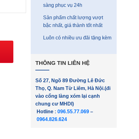
sàng phục vụ 24h
Sản phẩm chất lượng vượt
bậc nhất, giá thành tốt nhất
Luôn có nhiều ưu đãi tặng kèm
DK2305 số lượng
THÔNG TIN LIÊN HỆ
Số 27, Ngõ 89 Đường Lê Đức
Thọ, Q. Nam Từ Liêm, Hà Nội.(đi
vào cổng làng xóm lại cạnh
chung cư MHDI)
Hotline :
096.55.77.069
–
0964.826.624