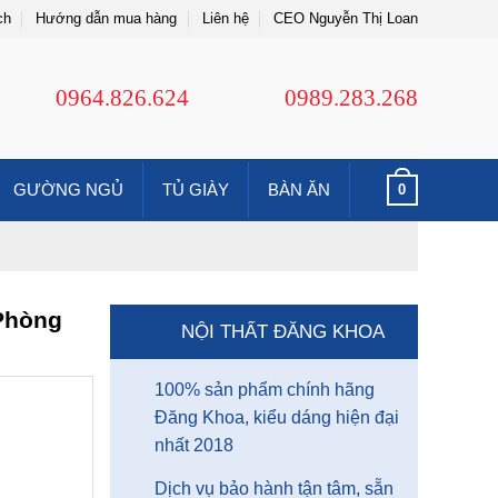
ch
Hướng dẫn mua hàng
Liên hệ
CEO Nguyễn Thị Loan
0964.826.624
0989.283.268
GƯỜNG NGỦ
TỦ GIÀY
BÀN ĂN
0
Phòng
NỘI THẤT ĐĂNG KHOA
100% sản phẩm chính hãng
Đăng Khoa, kiểu dáng hiện đại
nhất 2018
Dịch vụ bảo hành tận tâm, sẵn