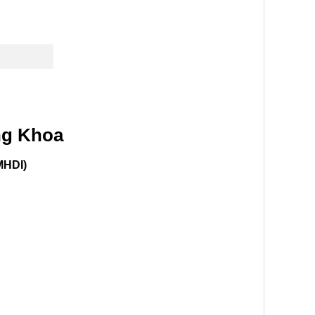
ng Khoa
MHDI)