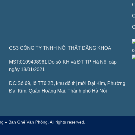
C
C
C
CS3 CÔNG TY TNHH NỘI THẤT ĐĂNG KHOA
MST:0109498961 Do sở KH và ĐT TP Hà Nội cấp
ngày 18/01/2021
ĐC:Số 69, lô TT6.2B, khu đô thị mới Đại Kim, Phường
Đại Kim, Quận Hoàng Mai, Thành phố Hà Nội
g – Bàn Ghế Văn Phòng. All rights reserved.