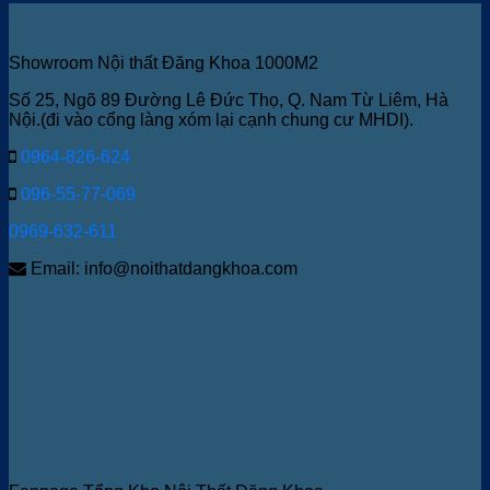
Showroom Nội thất Đăng Khoa 1000M2
Số 25, Ngõ 89 Đường Lê Đức Thọ, Q. Nam Từ Liêm, Hà
Nội.(đi vào cổng làng xóm lại cạnh chung cư MHDI).
0964-826-624
096-55-77-069
0969-632-611
Email: info@noithatdangkhoa.com