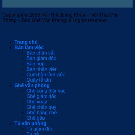
Copyright © 2026 Nội Thất Đăng Khoa – Nội Thất Văn
Phòng – Bàn Ghế Văn Phòng. All rights reserved.
Trang chủ
Bàn làm việc
Bàn chân sắt
Bàn giám đốc
Bàn họp
Bàn nhân viên
Cụm bàn làm việc
Quầy lễ tân
Ghế văn phòng
Ghế công thái học
Ghế giám đốc
Ghế xoay
Ghế chân quỳ
Ghế băng chờ
Ghế gấp
Tủ văn phòng
Tủ giám đốc
Tủ gỗ