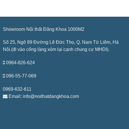
Showroom Nội thất Đăng Khoa 1000M2
Số 25, Ngõ 89 Đường Lê Đức Thọ, Q. Nam Từ Liêm, Hà
Nội.(đi vào cổng làng xóm lại cạnh chung cư MHDI).
0964-826-624
096-55-77-069
0969-632-611
Email: info@noithatdangkhoa.com