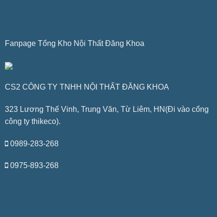
Fanpage Tổng Kho Nội Thất Đăng Khoa
CS2 CÔNG TY TNHH NỘI THẤT ĐĂNG KHOA
323 Lương Thế Vinh, Trung Văn, Từ Liêm, HN(Đi vào cổng
công ty thikeco).
0989-283-268
0975-893-268