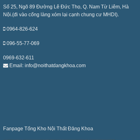
Số 25, Ngõ 89 Đường Lê Đức Thọ, Q. Nam Từ Liêm, Hà
Nội.(đi vào cổng làng xóm lại cạnh chung cư MHDI).
0964-826-624
096-55-77-069
0969-632-611
Email: info@noithatdangkhoa.com
Fanpage Tổng Kho Nội Thất Đăng Khoa