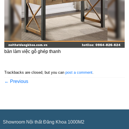
bàn làm việc gỗ ghép thanh
Trackbacks are closed, but you can
post a comment
.
←
Previous
Showroom Nội thất Đăng Khoa 1000M2