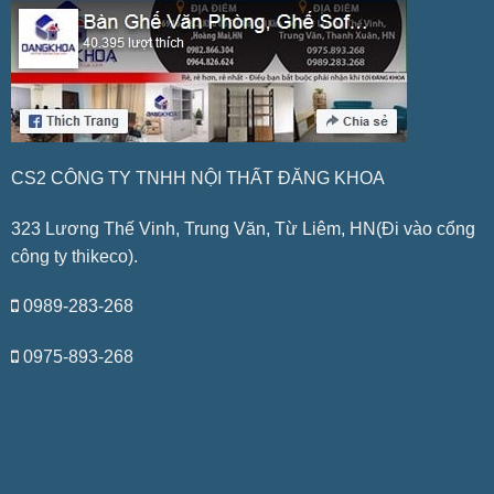
CS2 CÔNG TY TNHH NỘI THẤT ĐĂNG KHOA
323 Lương Thế Vinh, Trung Văn, Từ Liêm, HN(Đi vào cổng
công ty thikeco).
0989-283-268
0975-893-268