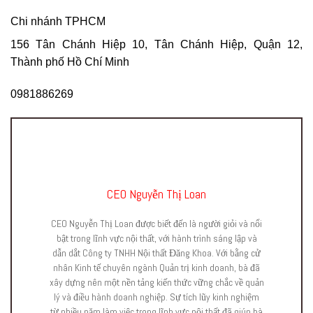
Chi nhánh TPHCM
156 Tân Chánh Hiệp 10, Tân Chánh Hiệp, Quận 12,
Thành phố Hồ Chí Minh
0981886269
CEO Nguyễn Thị Loan
CEO Nguyễn Thị Loan được biết đến là người giỏi và nổi
bật trong lĩnh vực nội thất, với hành trình sáng lập và
dẫn dắt Công ty TNHH Nội thất Đăng Khoa. Với bằng cử
nhân Kinh tế chuyên ngành Quản trị kinh doanh, bà đã
xây dựng nên một nền tảng kiến thức vững chắc về quản
lý và điều hành doanh nghiệp. Sự tích lũy kinh nghiệm
từ nhiều năm làm việc trong lĩnh vực nội thất đã giúp bà