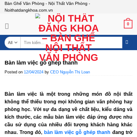
Skip
Bàn Ghế Văn Phòng - Nội Thất Văn Phòng -
Noithatdangkhoa.com.vn
to
content
0
Tìm
kiếm:
Bàn làm việc gỗ ghép thanh
Posted on
12/04/2024
by
CEO Nguyễn Thị Loan
Bàn làm việc là một trong những món đồ nội thất
không thể thiếu trong mọi không gian văn phòng hay
phòng học. Với sự đa dạng về chất liệu, kiểu dáng và
kích thước, các mẫu bàn làm việc đáp ứng được nhu
cầu sử dụng của nhiều đối tượng khách hàng khác
nhau. Trong đó,
bàn làm việc gỗ ghép thanh
đang trở