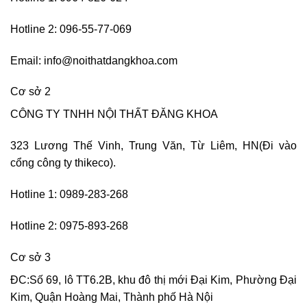
Hotline 2: 096-55-77-069
Email: info@noithatdangkhoa.com
Cơ sở 2
CÔNG TY TNHH NỘI THẤT ĐĂNG KHOA
323 Lương Thế Vinh, Trung Văn, Từ Liêm, HN(Đi vào
cổng công ty thikeco).
Hotline 1: 0989-283-268
Hotline 2: 0975-893-268
Cơ sở 3
ĐC:Số 69, lô TT6.2B, khu đô thị mới Đại Kim, Phường Đại
Kim, Quận Hoàng Mai, Thành phố Hà Nội