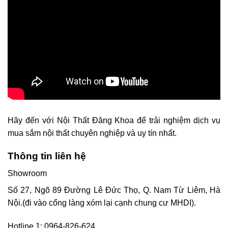
Hãy đến với Nội Thất Đăng Khoa để trải nghiệm dịch vụ
mua sắm nội thất chuyên nghiệp và uy tín nhất.
Thông tin liên hệ
Showroom
Số 27, Ngõ 89 Đường Lê Đức Thọ, Q. Nam Từ Liêm, Hà
Nội.(đi vào cổng làng xóm lại cạnh chung cư MHDI).
Hotline 1: 0964-826-624