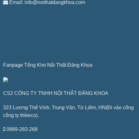
Email: info@noithatdangkhoa.com
Fanpage Tổng Kho Nội Thất Đăng Khoa
CS2 CÔNG TY TNHH NỘI THẤT ĐĂNG KHOA
323 Lương Thế Vinh, Trung Văn, Từ Liêm, HN(Đi vào cổng
công ty thikeco).
0989-283-268