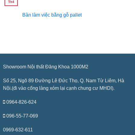
Th4
Bàn làm việc bằng gỗ pallet
Showroom Nội thất Đăng Khoa 1000M2
Số 25, Ngõ 89 Đường Lê Đức Thọ, Q. Nam Từ Liêm, Hà
Nội.(đi vào cổng làng xóm lại cạnh chung cư MHDI).
0964-826-624
096-55-77-069
0969-632-611