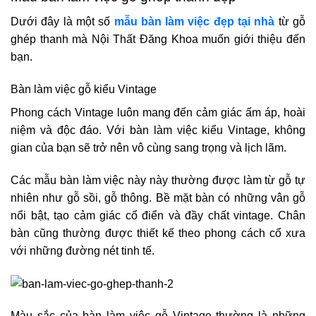
Dưới đây là một số
mẫu bàn làm việc đẹp tại nhà
từ gỗ
ghép thanh mà Nội Thất Đăng Khoa muốn giới thiệu đến
bạn.
Bàn làm việc gỗ kiểu Vintage
Phong cách Vintage luôn mang đến cảm giác ấm áp, hoài
niệm và độc đáo. Với bàn làm việc kiểu Vintage, không
gian của bạn sẽ trở nên vô cùng sang trọng và lịch lãm.
Các mẫu bàn làm việc này này thường được làm từ gỗ tự
nhiên như gỗ sồi, gỗ thông. Bề mặt bàn có những vân gỗ
nổi bật, tạo cảm giác cổ điển và đầy chất vintage. Chân
bàn cũng thường được thiết kế theo phong cách cổ xưa
với những đường nét tinh tế.
Màu sắc của bàn làm việc gỗ Vintage thường là những