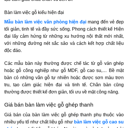
Bàn làm việc gỗ kiểu hiện đại
Mẫu bàn làm việc văn phòng hiện đại
mang đến vẻ đẹp
tối giản, tinh tế và đầy sức sống. Phong cách thiết kế Hiện
đại lấy cảm hứng từ những xu hướng nội thất mới nhất,
với những đường nét sắc sảo và cách kết hợp chất liệu
độc đáo.
Các mẫu bàn này thường được chế tác từ gỗ ván ghép
hoặc gỗ công nghiệp như gỗ MDF, gỗ cao su,… Bề mặt
bàn có những vân gỗ tự nhiên hoặc được sơn màu trơn
tru, tạo cảm giác hiện đại và tinh tế. Chân bàn cũng
thường được thiết kế đơn giản, tối ưu về mặt công năng.
Giá bán bàn làm việc gỗ ghép thanh
Giá bán của bàn làm việc gỗ ghép thanh phụ thuộc vào
nhiều yếu tố như chất liệu gỗ như
bàn làm việc gỗ cao su