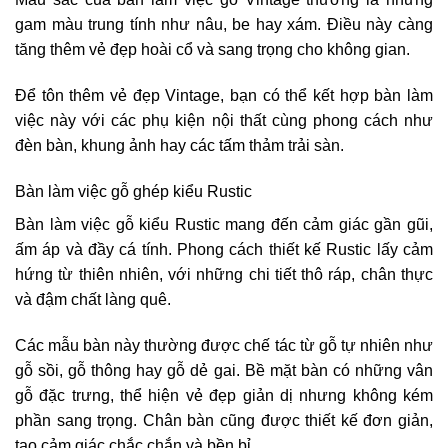
gam màu trung tính như nâu, be hay xám. Điều này càng
tăng thêm vẻ đẹp hoài cổ và sang trọng cho không gian.
Để tôn thêm vẻ đẹp Vintage, bạn có thể kết hợp bàn làm
việc này với các phụ kiện nội thất cùng phong cách như
đèn bàn, khung ảnh hay các tấm thảm trải sàn.
Bàn làm việc gỗ ghép kiểu Rustic
Bàn làm việc gỗ kiểu Rustic mang đến cảm giác gần gũi,
ấm áp và đầy cá tính. Phong cách thiết kế Rustic lấy cảm
hứng từ thiên nhiên, với những chi tiết thô ráp, chân thực
và đậm chất làng quê.
Các mẫu bàn này thường được chế tác từ gỗ tự nhiên như
gỗ sồi, gỗ thông hay gỗ dẻ gai. Bề mặt bàn có những vân
gỗ đặc trưng, thể hiện vẻ đẹp giản dị nhưng không kém
phần sang trọng. Chân bàn cũng được thiết kế đơn giản,
tạo cảm giác chắc chắn và bền bỉ.