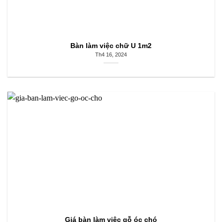
Bàn làm việc chữ U 1m2
Th4 16, 2024
Giá bàn làm việc gỗ óc chó