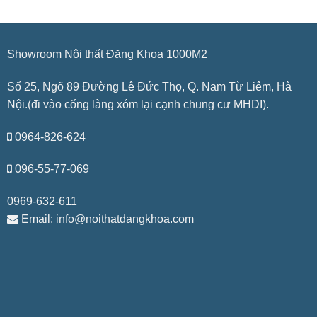
Showroom Nội thất Đăng Khoa 1000M2
Số 25, Ngõ 89 Đường Lê Đức Thọ, Q. Nam Từ Liêm, Hà
Nội.(đi vào cổng làng xóm lại cạnh chung cư MHDI).
0964-826-624
096-55-77-069
0969-632-611
Email: info@noithatdangkhoa.com