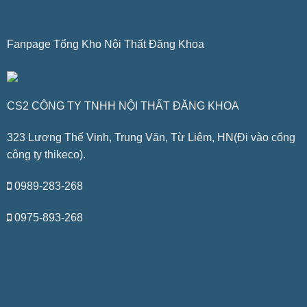
Fanpage Tổng Kho Nội Thất Đăng Khoa
CS2 CÔNG TY TNHH NỘI THẤT ĐĂNG KHOA
323 Lương Thế Vinh, Trung Văn, Từ Liêm, HN(Đi vào cổng
công ty thikeco).
0989-283-268
0975-893-268