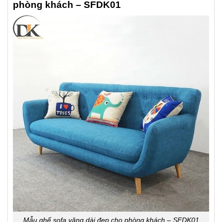
phòng khách – SFDK01
Mẫu ghế sofa văng dài đẹp cho phòng khách – SFDK01