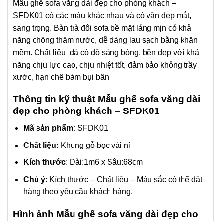
Mẫu ghế sofa văng dài đẹp cho phòng khách –
SFDK01 có các màu khác nhau và có vân đẹp mắt,
sang trọng. Bàn trà đôi sofa bề mặt láng mịn có khả
năng chống thấm nước, dễ dàng lau sạch bằng khăn
mềm. Chất liệu đá có độ sáng bóng, bền đẹp với khả
năng chịu lực cao, chịu nhiệt tốt, đảm bảo không trầy
xước, hạn chế bám bụi bẩn.
Thông tin kỹ thuật Mẫu ghế sofa văng dài
đẹp cho phòng khách – SFDK01
Mã sản phẩm:
SFDK01
Chất liệu:
Khung gỗ bọc vải nỉ
Kích thước
: Dài:1m6 x Sâu:68cm
Chú ý
: Kích thước – Chất liệu – Màu sắc có thể đặt
hàng theo yêu cầu khách hàng.
Hình ảnh Mẫu ghế sofa văng dài đẹp cho