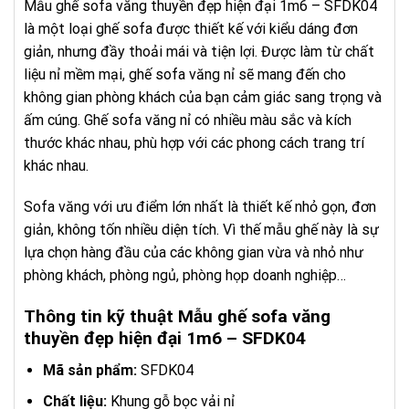
Mẫu ghế sofa văng thuyền đẹp hiện đại 1m6 – SFDK04
là một loại ghế sofa được thiết kế với kiểu dáng đơn
giản, nhưng đầy thoải mái và tiện lợi. Được làm từ chất
liệu nỉ mềm mại, ghế sofa văng nỉ sẽ mang đến cho
không gian phòng khách của bạn cảm giác sang trọng và
ấm cúng. Ghế sofa văng nỉ có nhiều màu sắc và kích
thước khác nhau, phù hợp với các phong cách trang trí
khác nhau.
Sofa văng với ưu điểm lớn nhất là thiết kế nhỏ gọn, đơn
giản, không tốn nhiều diện tích. Vì thế mẫu ghế này là sự
lựa chọn hàng đầu của các không gian vừa và nhỏ như
phòng khách, phòng ngủ, phòng họp doanh nghiệp…
Thông tin kỹ thuật Mẫu ghế sofa văng
thuyền đẹp hiện đại 1m6 – SFDK04
Mã sản phẩm:
SFDK04
Chất liệu:
Khung gỗ bọc vải nỉ