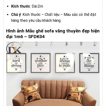
Kích thước
: Dài:2m
Chú ý
: Kích thước – Chất liệu – Màu sắc có thể đặt
hàng theo yêu cầu khách hàng.
Hình ảnh Mẫu ghế sofa văng thuyền đẹp hiện
đại 1m6 – SFDK04