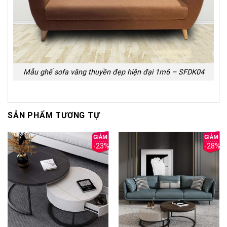
Mẫu ghế sofa văng thuyền đẹp hiện đại 1m6 – SFDK04
SẢN PHẨM TƯƠNG TỰ
-23%
-28%