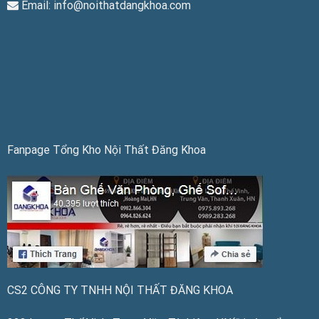
Email: info@noithatdangkhoa.com
Fanpage Tổng Kho Nội Thất Đăng Khoa
CS2 CÔNG TY TNHH NỘI THẤT ĐĂNG KHOA