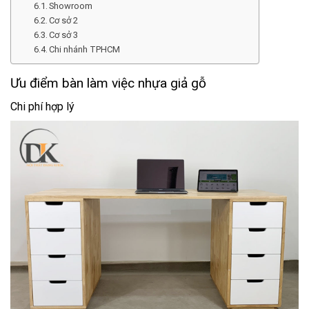
Showroom
Cơ sở 2
Cơ sở 3
Chi nhánh TPHCM
Ưu điểm bàn làm việc nhựa giả gỗ
Chi phí hợp lý