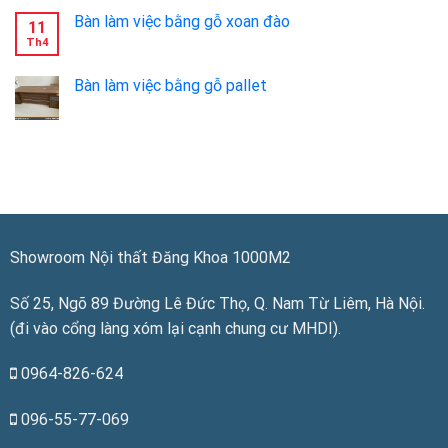
Bàn làm việc bằng gỗ xoan đào
11
Th4
Bàn làm việc bằng gỗ pallet
Showroom Nội thất Đăng Khoa 1000M2
Số 25, Ngõ 89 Đường Lê Đức Thọ, Q. Nam Từ Liêm, Hà Nội.
(đi vào cổng làng xóm lại cạnh chung cư MHDI).
0964-826-624
096-55-77-069