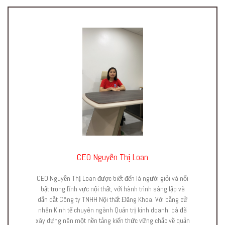
CEO Nguyễn Thị Loan
CEO Nguyễn Thị Loan được biết đến là người giỏi và nổi
bật trong lĩnh vực nội thất, với hành trình sáng lập và
dẫn dắt Công ty TNHH Nội thất Đăng Khoa. Với bằng cử
nhân Kinh tế chuyên ngành Quản trị kinh doanh, bà đã
xây dựng nên một nền tảng kiến thức vững chắc về quản