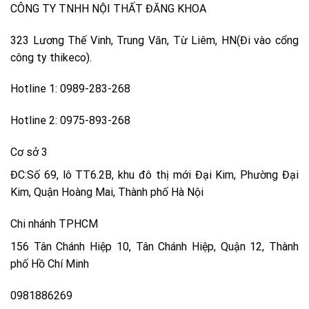
CÔNG TY TNHH NỘI THẤT ĐĂNG KHOA
323 Lương Thế Vinh, Trung Văn, Từ Liêm, HN(Đi vào cổng
công ty thikeco).
Hotline 1: 0989-283-268
Hotline 2: 0975-893-268
Cơ sở 3
ĐC:Số 69, lô TT6.2B, khu đô thị mới Đại Kim, Phường Đại
Kim, Quận Hoàng Mai, Thành phố Hà Nội
Chi nhánh TPHCM
156 Tân Chánh Hiệp 10, Tân Chánh Hiệp, Quận 12, Thành
phố Hồ Chí Minh
0981886269