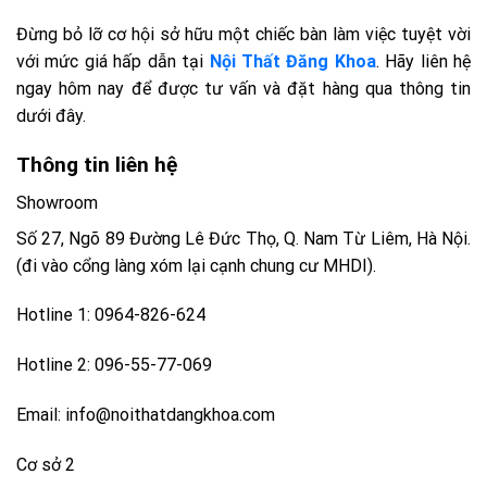
Đừng bỏ lỡ cơ hội sở hữu một chiếc bàn làm việc tuyệt vời
với mức giá hấp dẫn tại
Nội Thất Đăng Khoa
. Hãy liên hệ
ngay hôm nay để được tư vấn và đặt hàng qua thông tin
dưới đây.
Thông tin liên hệ
Showroom
Số 27, Ngõ 89 Đường Lê Đức Thọ, Q. Nam Từ Liêm, Hà Nội.
(đi vào cổng làng xóm lại cạnh chung cư MHDI).
Hotline 1: 0964-826-624
Hotline 2: 096-55-77-069
Email: info@noithatdangkhoa.com
Cơ sở 2