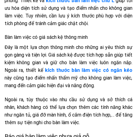
phòng. Thiết kế và
kích thước bàn làm việc chữ L
giúp tối
ưu hóa diện tích sử dụng và tạo điểm nhấn cho không gian
làm việc. Tuy nhiên, cần lưu ý kích thước phù hợp với diện
tích phòng để tránh cảm giác chật chội.
Bàn làm việc có giá sách kệ thông minh
Đây là một lựa chọn thông minh cho những ai yêu thích sự
gọn gàng và tiện lợi. Giá sách kệ được tích hợp sẵn giúp tiết
kiệm không gian và giữ cho bàn làm việc luôn ngăn nắp.
Ngoài ra, thiết kế
kích thước bàn làm việc có ngăn kéo
này cũng tạo điểm nhấn thẩm mỹ cho không gian làm việc,
mang đến cảm giác hiện đại và năng động.
Ngoài ra, tùy thuộc vào nhu cầu sử dụng và sở thích cá
nhân, khách hàng có thể lựa chọn thêm các tính năng khác
như ngăn tủ, giá đỡ màn hình, ổ cắm điện tích hợp,… để tăng
thêm sự tiện nghi cho bàn làm việc.
Báo giá bàn làm việc nhựa giả gỗ