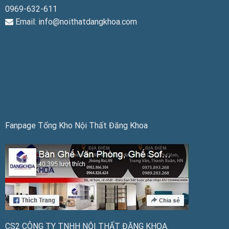
0969-632-611
Email: info@noithatdangkhoa.com
Fanpage Tổng Kho Nội Thất Đăng Khoa
CS2 CÔNG TY TNHH NỘI THẤT ĐĂNG KHOA