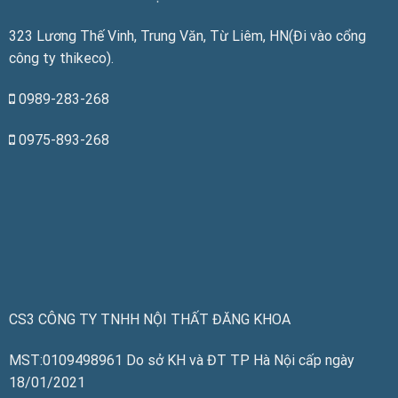
323 Lương Thế Vinh, Trung Văn, Từ Liêm, HN(Đi vào cổng
công ty thikeco).
0989-283-268
0975-893-268
CS3 CÔNG TY TNHH NỘI THẤT ĐĂNG KHOA
MST:0109498961 Do sở KH và ĐT TP Hà Nội cấp ngày
18/01/2021