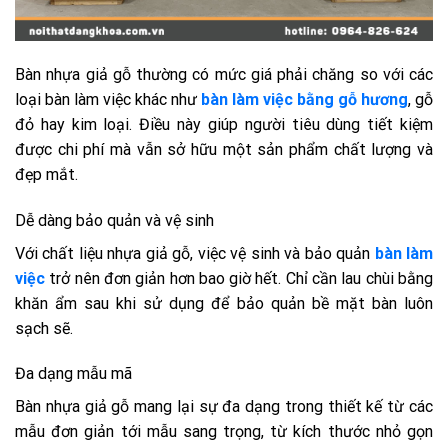
Bàn nhựa giả gỗ thường có mức giá phải chăng so với các
loại bàn làm việc khác như
bàn làm việc bằng gỗ hương
, gỗ
đỏ hay kim loại. Điều này giúp người tiêu dùng tiết kiệm
được chi phí mà vẫn sở hữu một sản phẩm chất lượng và
đẹp mắt.
Dễ dàng bảo quản và vệ sinh
Với chất liệu nhựa giả gỗ, việc vệ sinh và bảo quản
bàn làm
việc
trở nên đơn giản hơn bao giờ hết. Chỉ cần lau chùi bằng
khăn ẩm sau khi sử dụng để bảo quản bề mặt bàn luôn
sạch sẽ.
Đa dạng mẫu mã
Bàn nhựa giả gỗ mang lại sự đa dạng trong thiết kế từ các
mẫu đơn giản tới mẫu sang trọng, từ kích thước nhỏ gọn