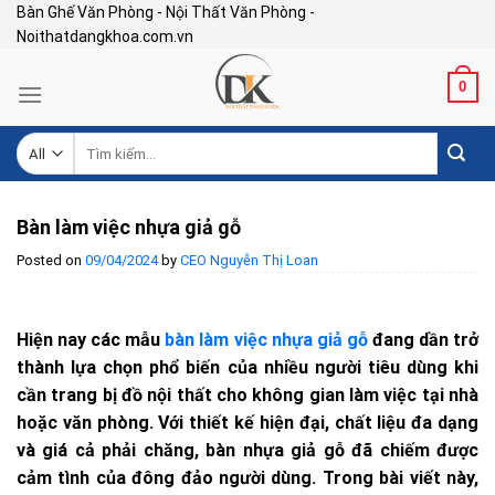
Skip
Bàn Ghế Văn Phòng - Nội Thất Văn Phòng -
Noithatdangkhoa.com.vn
to
content
0
Tìm
kiếm:
Bàn làm việc nhựa giả gỗ
Posted on
09/04/2024
by
CEO Nguyễn Thị Loan
Hiện nay các mẫu
bàn làm việc nhựa giả gỗ
đang dần trở
thành lựa chọn phổ biến của nhiều người tiêu dùng khi
cần trang bị đồ nội thất cho không gian làm việc tại nhà
hoặc văn phòng. Với thiết kế hiện đại, chất liệu đa dạng
và giá cả phải chăng, bàn nhựa giả gỗ đã chiếm được
cảm tình của đông đảo người dùng. Trong bài viết này,